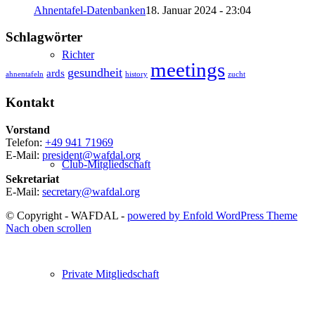
Ahnentafel-Datenbanken
18. Januar 2024 - 23:04
Schlagwörter
Richter
meetings
gesundheit
ards
ahnentafeln
history
zucht
Kontakt
Vorstand
Telefon:
+49 941 71969
E-Mail:
president@wafdal.org
Club-Mitgliedschaft
Sekretariat
E-Mail:
secretary@wafdal.org
© Copyright - WAFDAL -
powered by Enfold WordPress Theme
Nach oben scrollen
Private Mitgliedschaft