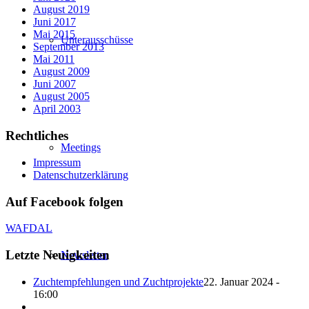
August 2019
Juni 2017
Mai 2015
Unterausschüsse
September 2013
Mai 2011
August 2009
Juni 2007
August 2005
April 2003
Rechtliches
Meetings
Impressum
Datenschutzerklärung
Auf Facebook folgen
WAFDAL
Letzte Neuigkeiten
Newsletter
Zuchtempfehlungen und Zuchtprojekte
22. Januar 2024 -
16:00