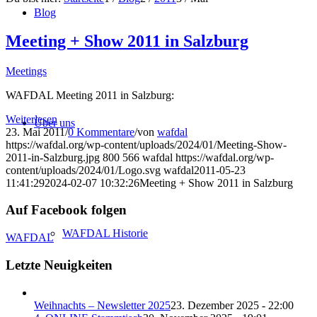
Blog
Meeting + Show 2011 in Salzburg
Meetings
WAFDAL Meeting 2011 in Salzburg:
Weiterlesen
Über uns
23. Mai 2011
/
0 Kommentare
/
von
wafdal
https://wafdal.org/wp-content/uploads/2024/01/Meeting-Show-
2011-in-Salzburg.jpg
800
566
wafdal
https://wafdal.org/wp-
content/uploads/2024/01/Logo.svg
wafdal
2011-05-23
11:41:29
2024-02-07 10:32:26
Meeting + Show 2011 in Salzburg
Auf Facebook folgen
WAFDAL Historie
WAFDAL
Letzte Neuigkeiten
Weihnachts – Newsletter 2025
23. Dezember 2025 - 22:00