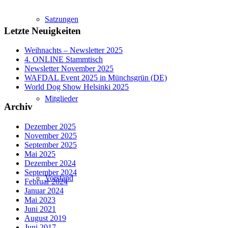
Satzungen
Letzte Neuigkeiten
Weihnachts – Newsletter 2025
4. ONLINE Stammtisch
Newsletter November 2025
WAFDAL Event 2025 in Münchsgrün (DE)
World Dog Show Helsinki 2025
Mitglieder
Archiv
Dezember 2025
November 2025
September 2025
Mai 2025
Dezember 2024
September 2024
Vorstand
Februar 2024
Januar 2024
Mai 2023
Juni 2021
August 2019
Juni 2017