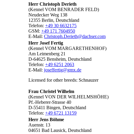
Herr Christoph Derieth
(Kennel VOM BENRADER FELD)
Neudecker Weg 138
12355 Berlin, Deutschland
Telefon:
+49 30 6632175
GSM:
+49 171 7604950
E-Mail:
Christoph.Derieth@dachser.com
Herr Josef Fertig
(Kennel VOM MARGARETHENHOF)
Am Leimenberg 21
D-64625 Bensheim, Deutschland
Telefon:
+49 6251 2063
E-Mail:
joseffertig@gmx.de
Licensed for other breeds: Schnauzer
Frau Christel Wilhelm
(Kennel VON DER WILHELMSHÖHE)
Pf.-Heberer-Strasse 40
D-55411 Bingen, Deutschland
Telefon:
+49 6721 13159
Herr Jens Böhme
Auenstr. 13
04651 Bad Lausick, Deutschland