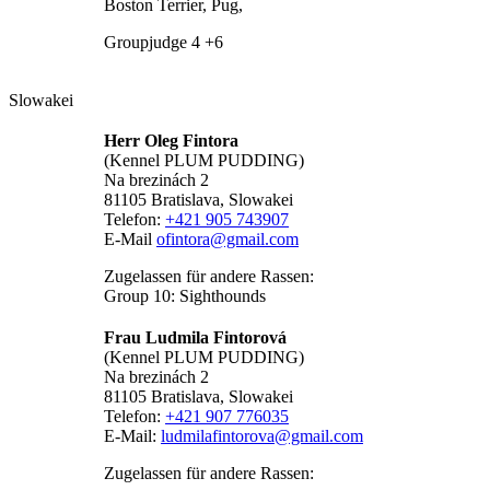
Boston Terrier, Pug,
Groupjudge 4 +6
Slowakei
Herr Oleg Fintora
(Kennel PLUM PUDDING)
Na brezinách 2
81105 Bratislava, Slowakei
Telefon:
+421 905 743907
E-Mail
ofintora@gmail.com
Zugelassen für andere Rassen:
Group 10: Sighthounds
Frau Ludmila Fintorová
(Kennel PLUM PUDDING)
Na brezinách 2
81105 Bratislava, Slowakei
Telefon:
+421 907 776035
E-Mail:
ludmilafintorova@gmail.com
Zugelassen für andere Rassen: