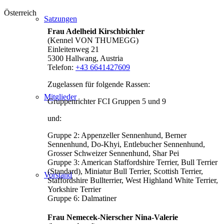
Österreich
Satzungen
Frau Adelheid Kirschbichler
(Kennel VON THUMEGG)
Einleitenweg 21
5300 Hallwang, Austria
Telefon:
+43 6641427609
Zugelassen für folgende Rassen:
Mitglieder
Gruppenrichter FCI Gruppen 5 und 9
und:
Gruppe 2: Appenzeller Sennenhund, Berner
Sennenhund, Do-Khyi, Entlebucher Sennenhund,
Grosser Schweizer Sennenhund, Shar Pei
Gruppe 3: American Staffordshire Terrier, Bull Terrier
(Standard), Miniatur Bull Terrier, Scottish Terrier,
Vorstand
Staffordshire Bullterrier, West Highland White Terrier,
Yorkshire Terrier
Gruppe 6: Dalmatiner
Frau Nemecek-Nierscher Nina-Valerie