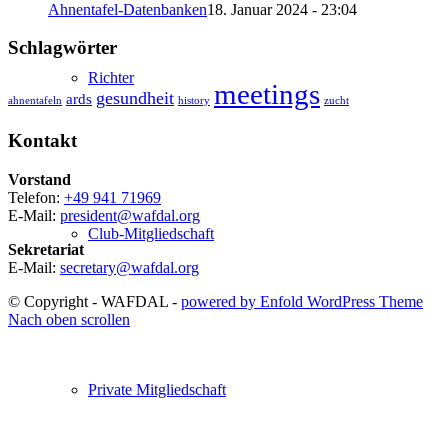
Ahnentafel-Datenbanken
18. Januar 2024 - 23:04
Schlagwörter
Richter
meetings
gesundheit
ards
ahnentafeln
history
zucht
Kontakt
Vorstand
Telefon:
+49 941 71969
E-Mail:
president@wafdal.org
Club-Mitgliedschaft
Sekretariat
E-Mail:
secretary@wafdal.org
© Copyright - WAFDAL -
powered by Enfold WordPress Theme
Nach oben scrollen
Private Mitgliedschaft