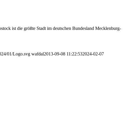
ock ist die größte Stadt im deutschen Bundesland Mecklenburg-
2024/01/Logo.svg
wafdal
2013-09-08 11:22:53
2024-02-07