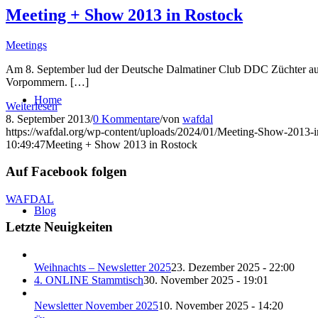
Meeting + Show 2013 in Rostock
Meetings
Am 8. September lud der Deutsche Dalmatiner Club DDC Züchter au
Vorpommern. […]
Home
Weiterlesen
8. September 2013
/
0 Kommentare
/
von
wafdal
https://wafdal.org/wp-content/uploads/2024/01/Meeting-Show-2013-i
10:49:47
Meeting + Show 2013 in Rostock
Auf Facebook folgen
WAFDAL
Blog
Letzte Neuigkeiten
Weihnachts – Newsletter 2025
23. Dezember 2025 - 22:00
4. ONLINE Stammtisch
30. November 2025 - 19:01
Newsletter November 2025
10. November 2025 - 14:20