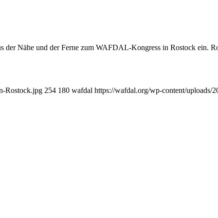
s der Nähe und der Ferne zum WAFDAL-Kongress in Rostock ein. Rost
n-Rostock.jpg
254
180
wafdal
https://wafdal.org/wp-content/uploads/