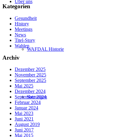
Über uns
Kategorien
Gesundheit
History
Meetings
News
Titel-Story
Wahlen
WAFDAL Historie
Archiv
Dezember 2025
November 2025
September 2025
Mai 2025
Dezember 2024
Satzungen
September 2024
Februar 2024
Januar 2024
Mai 2023
Juni 2021
August 2019
Juni 2017
Mai 2015