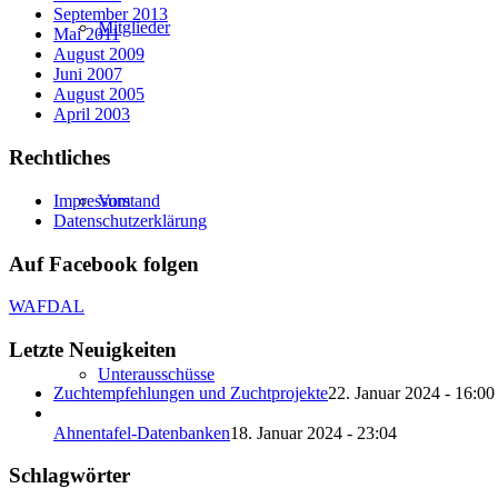
September 2013
Mitglieder
Mai 2011
August 2009
Juni 2007
August 2005
April 2003
Rechtliches
Impressum
Vorstand
Datenschutzerklärung
Auf Facebook folgen
WAFDAL
Letzte Neuigkeiten
Unterausschüsse
Zuchtempfehlungen und Zuchtprojekte
22. Januar 2024 - 16:00
Ahnentafel-Datenbanken
18. Januar 2024 - 23:04
Schlagwörter