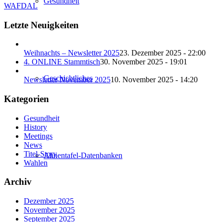
Gesundheit
WAFDAL
Letzte Neuigkeiten
Weihnachts – Newsletter 2025
23. Dezember 2025 - 22:00
4. ONLINE Stammtisch
30. November 2025 - 19:01
Geschichtliches
Newsletter November 2025
10. November 2025 - 14:20
Kategorien
Gesundheit
History
Meetings
News
Titel-Story
Ahnentafel-Datenbanken
Wahlen
Archiv
Dezember 2025
November 2025
September 2025