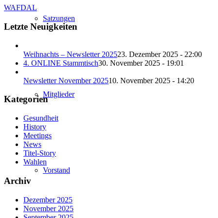
WAFDAL
Satzungen
Letzte Neuigkeiten
Weihnachts – Newsletter 2025
23. Dezember 2025 - 22:00
4. ONLINE Stammtisch
30. November 2025 - 19:01
Newsletter November 2025
10. November 2025 - 14:20
Mitglieder
Kategorien
Gesundheit
History
Meetings
News
Titel-Story
Wahlen
Vorstand
Archiv
Dezember 2025
November 2025
September 2025