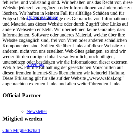
fehlerfrei und vollständig sind. Wir behalten uns das Recht vor, diese
Website jederzeit zu ergänzen oder Informationen zu ändern oder zu
löschen. Wir haften in keinem Fall für allfällige Schäden und für
Unterausschüsse
Folgeschäden, welche als Folge des Gebrauchs von Informationen
und Material aus dieser Website oder durch Zugriff über Links auf
andere Webseiten entsteht. Wir übernehmen keine Garantie, dass
Informationen, Software oder anderes Material, welche über ihre
Website zugänglich sind, frei von Viren oder anderen schädlichen
Komponenten sind. Sollten Sie über Links auf dieser Website zu
anderen, nicht von uns erstellten Web-Sites gelangen, so sind wir
weder für den dortigen Inhalt verantwortlich, noch billigen,
unterstützen oder bestätigen wir die Informationen dieser externen
Meetings
Web-Sites. Für die Einhaltung der gesetzlichen Vorschriften auf
diesen fremden Internet-Sites übernehmen wir keinerlei Haftung.
Diese Erklärung gilt für alle auf der Website „www.wafdal.org“
angebrachten externen Links und allen weiterführenden Links.
Official Partner
Newsletter
Mitglied werden
Club Mitgliedschaft