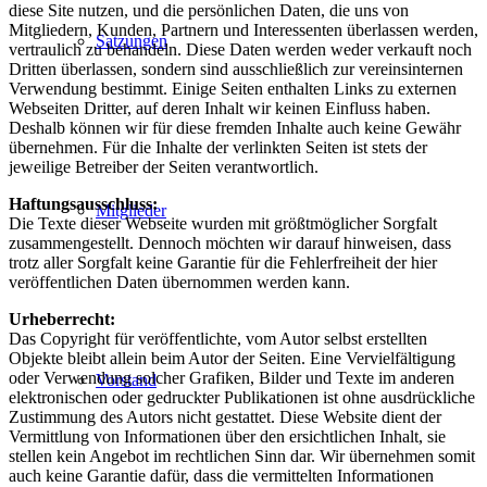
diese Site nutzen, und die persönlichen Daten, die uns von
Mitgliedern, Kunden, Partnern und Interessenten überlassen werden,
Satzungen
vertraulich zu behandeln. Diese Daten werden weder verkauft noch
Dritten überlassen, sondern sind ausschließlich zur vereinsinternen
Verwendung bestimmt. Einige Seiten enthalten Links zu externen
Webseiten Dritter, auf deren Inhalt wir keinen Einfluss haben.
Deshalb können wir für diese fremden Inhalte auch keine Gewähr
übernehmen. Für die Inhalte der verlinkten Seiten ist stets der
jeweilige Betreiber der Seiten verantwortlich.
Haftungsausschluss:
Mitglieder
Die Texte dieser Webseite wurden mit größtmöglicher Sorgfalt
zusammengestellt. Dennoch möchten wir darauf hinweisen, dass
trotz aller Sorgfalt keine Garantie für die Fehlerfreiheit der hier
veröffentlichen Daten übernommen werden kann.
Urheberrecht:
Das Copyright für veröffentlichte, vom Autor selbst erstellten
Objekte bleibt allein beim Autor der Seiten. Eine Vervielfältigung
oder Verwendung solcher Grafiken, Bilder und Texte im anderen
Vorstand
elektronischen oder gedruckter Publikationen ist ohne ausdrückliche
Zustimmung des Autors nicht gestattet. Diese Website dient der
Vermittlung von Informationen über den ersichtlichen Inhalt, sie
stellen kein Angebot im rechtlichen Sinn dar. Wir übernehmen somit
auch keine Garantie dafür, dass die vermittelten Informationen