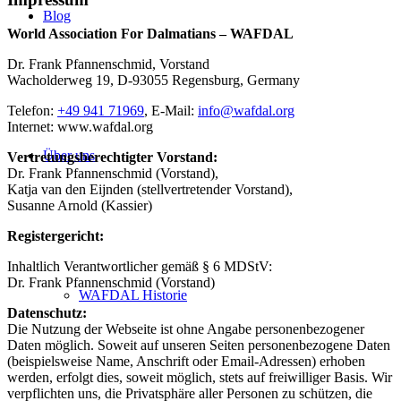
Blog
World Association For Dalmatians – WAFDAL
Dr. Frank Pfannenschmid, Vorstand
Wacholderweg 19, D-93055 Regensburg, Germany
Telefon:
+49 941 71969
, E-Mail:
info@wafdal.org
Internet: www.wafdal.org
Über uns
Vertretungsberechtigter Vorstand:
Dr. Frank Pfannenschmid (Vorstand),
Katja van den Eijnden (stellvertretender Vorstand),
Susanne Arnold (Kassier)
Registergericht:
Inhaltlich Verantwortlicher gemäß § 6 MDStV:
Dr. Frank Pfannenschmid (Vorstand)
WAFDAL Historie
Datenschutz:
Die Nutzung der Webseite ist ohne Angabe personenbezogener
Daten möglich. Soweit auf unseren Seiten personenbezogene Daten
(beispielsweise Name, Anschrift oder Email-Adressen) erhoben
werden, erfolgt dies, soweit möglich, stets auf freiwilliger Basis. Wir
verpflichten uns, die Privatsphäre aller Personen zu schützen, die